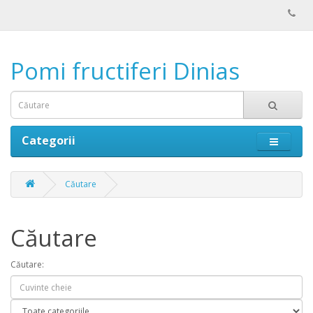
Pomi fructiferi Dinias
Categorii
Căutare
Căutare
Căutare: