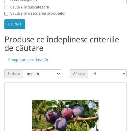
Caută și în subcategorii
Caută și în descrierea produselor
Produse ce îndeplinesc criteriile
de căutare
Comparare produse (0)
Sortare
Afisare