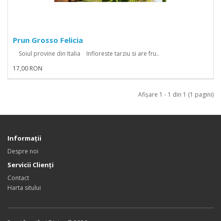
Prun Grosso Felicia
Soiul provine din Italia Infloreste tarziu si are fru..
17,00 RON
Afişare 1 - 1 din 1 (1 pagini)
Informaţii
Despre noi
Servicii Clienţi
Contact
Harta sitului