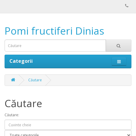
Pomi fructiferi Dinias
Categorii
Căutare
Căutare
Căutare: