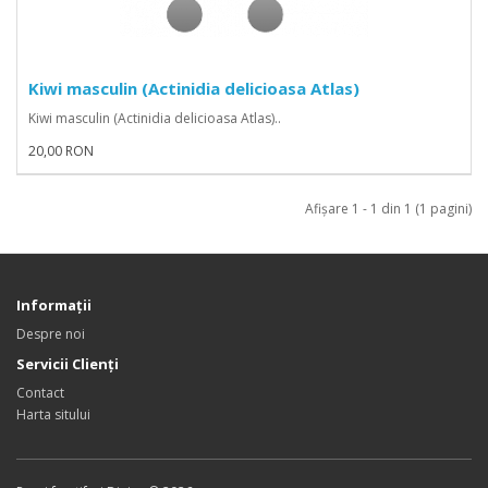
Kiwi masculin (Actinidia delicioasa Atlas)
Kiwi masculin (Actinidia delicioasa Atlas)..
20,00 RON
Afişare 1 - 1 din 1 (1 pagini)
Informaţii
Despre noi
Servicii Clienţi
Contact
Harta sitului