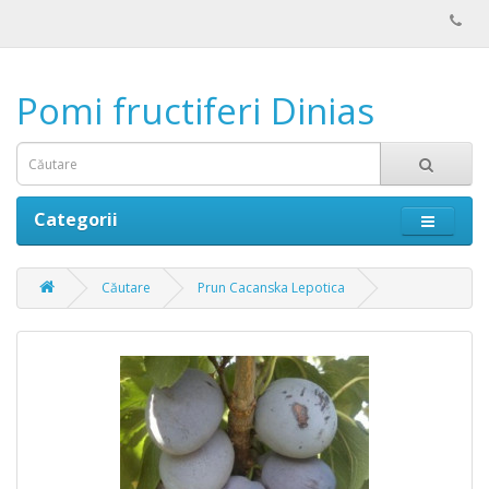
Pomi fructiferi Dinias
Categorii
Căutare
Prun Cacanska Lepotica