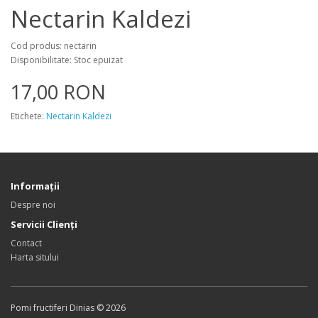
Nectarin Kaldezi
Cod produs: nectarin
Disponibilitate: Stoc epuizat
17,00 RON
Etichete:
Nectarin Kaldezi
Informaţii
Despre noi
Servicii Clienţi
Contact
Harta sitului
Pomi fructiferi Dinias © 2026