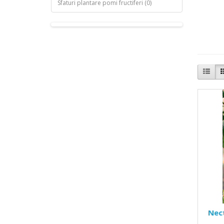
Sfaturi plantare pomi fructiferi (0)
Nect