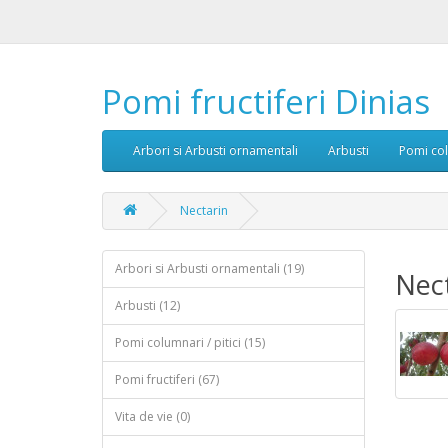
Pomi fructiferi Dinias
Arbori si Arbusti ornamentali
Arbusti
Pomi col
Nectarin
Arbori si Arbusti ornamentali (19)
Nec
Arbusti (12)
Pomi columnari / pitici (15)
Pomi fructiferi (67)
Vita de vie (0)