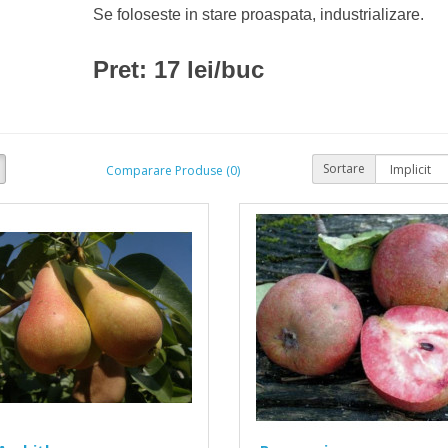
Se foloseste in stare proaspata, industrializare.
Pret: 17 lei/buc
Sortare
Comparare Produse (0)