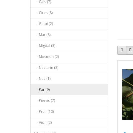
- Cais (7)
- Cires (8)
- Gutui (2)
- Mar (8)
- Migdal (3)
- Mosmon (2)
- Nectarin (3)
- Nuc (1)
- Par (9)
- Piersic (7)
- Prun (10)
- Visin (2)