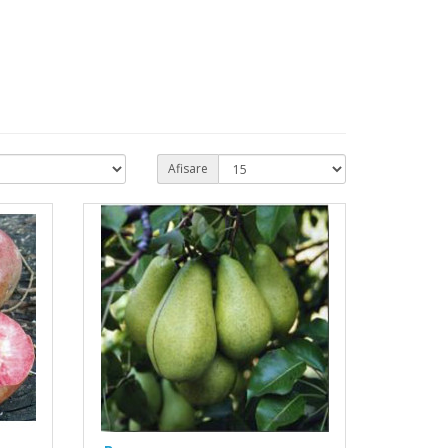
Afisare