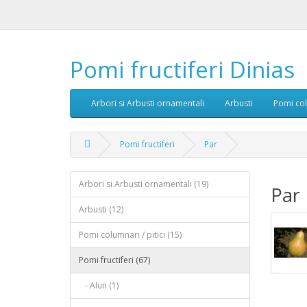
Pomi fructiferi Dinias
Arbori si Arbusti ornamentali
Arbusti
Pomi col
Pomi fructiferi
Par
Arbori si Arbusti ornamentali (19)
Par
Arbusti (12)
Pomi columnari / pitici (15)
Pomi fructiferi (67)
- Alun (1)